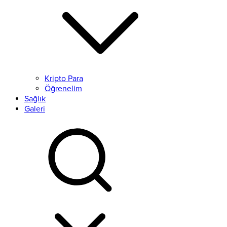
Kripto Para
Öğrenelim
Sağlık
Galeri