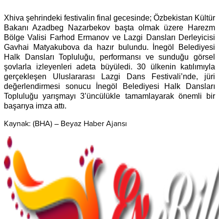
Xhiva şehrindeki festivalin final gecesinde; Özbekistan Kültür
Bakanı Azadbeg Nazarbekov başta olmak üzere Harezm
Bölge Valisi Farhod Ermanov ve Lazgi Dansları Derleyicisi
Gavhai Matyakubova da hazır bulundu. İnegöl Belediyesi
Halk Dansları Topluluğu, performansı ve sunduğu görsel
şovlarla izleyenleri adeta büyüledi. 30 ülkenin katılımıyla
gerçekleşen Uluslararası Lazgi Dans Festivali’nde, jüri
değerlendirmesi sonucu İnegöl Belediyesi Halk Dansları
Topluluğu yarışmayı 3’üncülükle tamamlayarak önemli bir
başarıya imza attı.
Kaynak: (BHA) – Beyaz Haber Ajansı