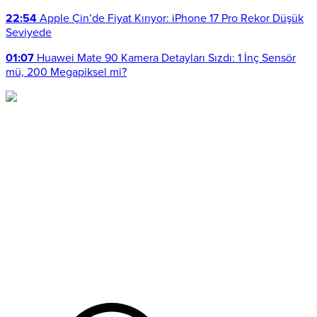
22:54
Apple Çin’de Fiyat Kırıyor: iPhone 17 Pro Rekor Düşük
Seviyede
01:07
Huawei Mate 90 Kamera Detayları Sızdı: 1 İnç Sensör
mü, 200 Megapiksel mi?